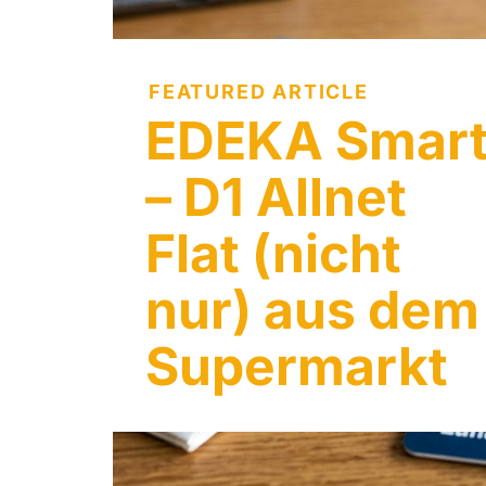
FEATURED ARTICLE
EDEKA Smar
– D1 Allnet
Flat (nicht
nur) aus dem
Supermarkt