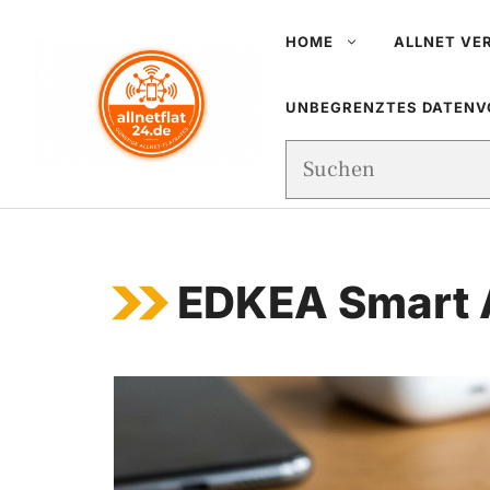
Zum
HOME
ALLNET VE
Inhalt
springen
UNBEGRENZTES DATEN
Suchen
EDKEA Smart A