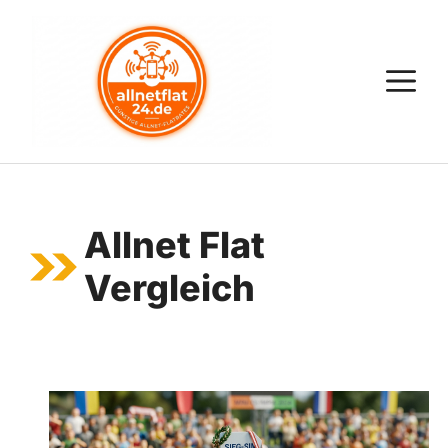
Zum
Inhalt
springen
M
Allnet Flat
Vergleich