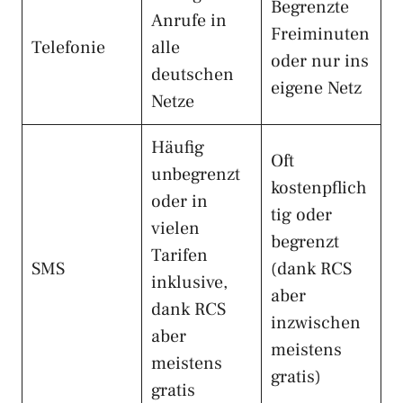
Begrenzte
Anrufe in
Freiminuten
Telefonie
alle
oder nur ins
deutschen
eigene Netz
Netze
Häufig
Oft
unbegrenzt
kostenpflich
oder in
tig oder
vielen
begrenzt
Tarifen
SMS
(dank RCS
inklusive,
aber
dank RCS
inzwischen
aber
meistens
meistens
gratis)
gratis