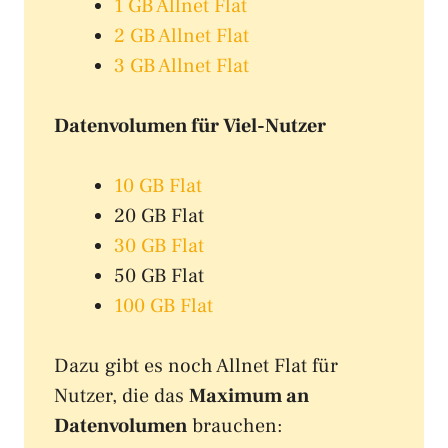
1 GB Allnet Flat
2 GB Allnet Flat
3 GB Allnet Flat
Datenvolumen für Viel-Nutzer
10 GB Flat
20 GB Flat
30 GB Flat
50 GB Flat
100 GB Flat
Dazu gibt es noch Allnet Flat für
Nutzer, die das
Maximum an
Datenvolumen
brauchen: