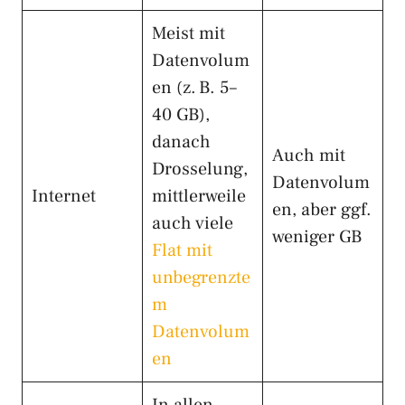
Meist mit
Datenvolum
en (z. B. 5–
40 GB),
danach
Auch mit
Drosselung,
Datenvolum
Internet
mittlerweile
en, aber ggf.
auch viele
weniger GB
Flat mit
unbegrenzte
m
Datenvolum
en
In allen