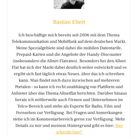
Bastian Ebert
Ich beschäftige mich bereits seit 2006 mit dem Thema
Telekommunikation und Mobilfunk auf dem deutschen Markt.
Meine Spezialgebiete sind dabei die mobilen Datentarife,
Prepaid-Karten und die Angebote der Handy-Discounter
(insbesondere die Allnet-Flatrates). Besonders bei den Allnet
Flat hat sich der Markt dabei deutlich weiter entwickelt und es
ergibt sich fast täglich etwas Neues, über das ich schreiben
kann. Man findet mich dazu inzwischen auf mehreren
Portalen – so kann ich recht unabhängig von Plattform und
Anbieter über das Thema Allnetflat berichten. Darüber hinaus
berate ich mittlerweile auch Firmen und Unternehmen im
Telco-Bereich und stehe als Experte für Radio, Film und
Fernsehen zur Verfügung. Bei Fragen und Anmerkungen
stehe ich im Kommentarbereich gerne zur Verfügung. Mehr
Details zu mir und meinem Hintergrund gibt es hier:
Wer
schreibt hier?