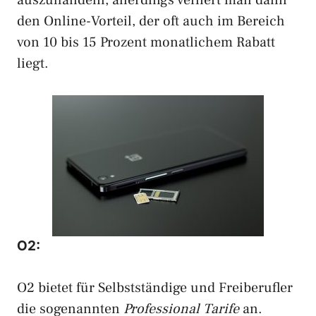
auszuhandeln, allerdings verliert man dann
den Online-Vorteil, der oft auch im Bereich
von 10 bis 15 Prozent monatlichem Rabatt
liegt.
O2:
O2 bietet für Selbstständige und Freiberufler
die sogenannten
Professional Tarife
an.