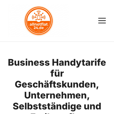
Zum
Inhalt
springen
M
Business Handytarife
für
Geschäftskunden,
Unternehmen,
Selbstständige und