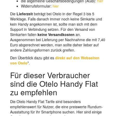
die allgemeine Geschäftsbedingungen (AGB):
hier
Widerrufsformular:
hier
Die
Lieferzeit
beträgt bei Otelo in der Regel 3 bis 5
Werktage. Falls danach immer noch keine Simkarte und
kein Handy angekommen ist, sollte man sich mit dem
Support in Verbindung setzen. Für den Versand von
Simkarten fallen
keine Versandkosten
an.
Ausgenommen bei Lieferung per Nachnahme die mit 7,40
Euro abgerechnet werden, man sollte daher lieber auf
andere Zahlungsformen zurück greifen.
Den Überblick dazu gibt es
direkt auf den Webseiten
von Otelo
*.
Für dieser Verbraucher
sind die Otelo Handy Flat
zu empfehlen
Die Otelo Handy Flat Tarife sind besonders
empfehlenswert für Nutzer, die eine preiswerte Rundum-
Ausstattung für ihr Smartphone suchen. Hier sind einige