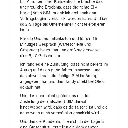
Ein Anruf bei Ihrer Kundenhotline brachte das
unerfreuliche Ergebnis, dass die richte SIM
Karte (Nano SIM) angeblich erst nach dem
Vertragsbeginn verschickt werden kann. Und ich
so 2-3 Tage als Unternehmer nicht telefonieren
kann.
Für die Unannehmlichkeiten und für ein 15
Minütiges Gespräch (Warteschleife und
Gespräch) bietet man mir großzügigerweise
eine 5,- € Gutschrift an.
Ich fand es eine Zumutung, dass nicht bereits im
Antrag auf das o.g. Verfahren hinweisen und
das obwohl man die richtige SIM im Antrag
angegeben hat und das Handy direkt bei Otelo
gekauft hat.
Und das dann nicht spätestens mit der
Zustellung der (falschen) SIM darauf
hingewiesen wird, dass es die falsche ist und die
neue wenn auch verspätet zugeschickt wird.
Und das die Kundenhotline nicht in der Lage ist
eine Gutschrift zu erstellen die dem ganzen