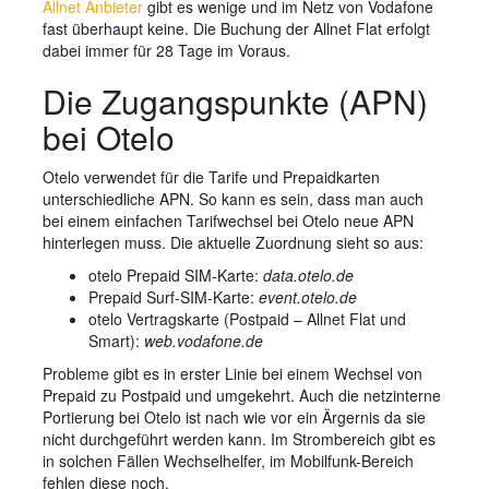
Allnet Anbieter
gibt es wenige und im Netz von Vodafone
fast überhaupt keine. Die Buchung der Allnet Flat erfolgt
dabei immer für 28 Tage im Voraus.
Die Zugangspunkte (APN)
bei Otelo
Otelo verwendet für die Tarife und Prepaidkarten
unterschiedliche APN. So kann es sein, dass man auch
bei einem einfachen Tarifwechsel bei Otelo neue APN
hinterlegen muss. Die aktuelle Zuordnung sieht so aus:
otelo Prepaid SIM-Karte:
data.otelo.de
Prepaid Surf-SIM-Karte:
event.otelo.de
otelo Vertragskarte (Postpaid – Allnet Flat und
Smart):
web.vodafone.de
Probleme gibt es in erster Linie bei einem Wechsel von
Prepaid zu Postpaid und umgekehrt. Auch die netzinterne
Portierung bei Otelo ist nach wie vor ein Ärgernis da sie
nicht durchgeführt werden kann. Im Strombereich gibt es
in solchen Fällen Wechselhelfer, im Mobilfunk-Bereich
fehlen diese noch.