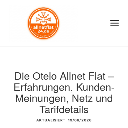
Zum
Inhalt
springen
M
Die Otelo Allnet Flat –
Erfahrungen, Kunden-
Meinungen, Netz und
Tarifdetails
AKTUALISIERT:
19/06/2026