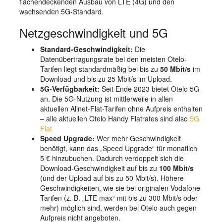
flächendeckenden Ausbau von LTE (4G) und den
wachsenden 5G-Standard.
Netzgeschwindigkeit und 5G
Standard-Geschwindigkeit:
Die
Datenübertragungsrate bei den meisten Otelo-
Tarifen liegt standardmäßig bei bis zu
50 Mbit/s
im
Download und bis zu 25 Mbit/s im Upload.
5G-Verfügbarkeit:
Seit Ende 2023 bietet Otelo 5G
an. Die 5G-Nutzung ist mittlerweile in allen
aktuellen Allnet-Flat-Tarifen ohne Aufpreis enthalten
– alle aktuellen Otelo Handy Flatrates sind also
5G
Flat
Speed Upgrade:
Wer mehr Geschwindigkeit
benötigt, kann das „Speed Upgrade“ für monatlich
5 € hinzubuchen. Dadurch verdoppelt sich die
Download-Geschwindigkeit auf bis zu
100 Mbit/s
(und der Upload auf bis zu 50 Mbit/s). Höhere
Geschwindigkeiten, wie sie bei originalen Vodafone-
Tarifen (z. B. „LTE max“ mit bis zu 300 Mbit/s oder
mehr) möglich sind, werden bei Otelo auch gegen
Aufpreis nicht angeboten.