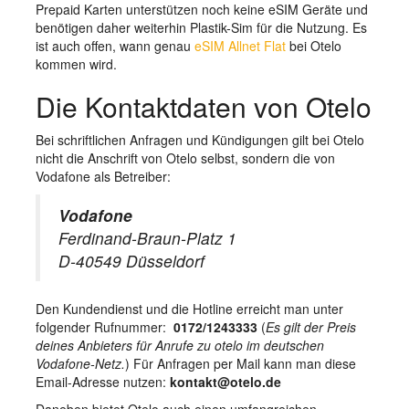
Prepaid Karten unterstützen noch keine eSIM Geräte und
benötigen daher weiterhin Plastik-Sim für die Nutzung. Es
ist auch offen, wann genau
eSIM Allnet Flat
bei Otelo
kommen wird.
Die Kontaktdaten von Otelo
Bei schriftlichen Anfragen und Kündigungen gilt bei Otelo
nicht die Anschrift von Otelo selbst, sondern die von
Vodafone als Betreiber:
Vodafone
Ferdinand-Braun-Platz 1
D-40549 Düsseldorf
Den Kundendienst und die Hotline erreicht man unter
folgender Rufnummer:
0172/1243333
(
Es gilt der Preis
deines Anbieters für Anrufe zu otelo im deutschen
Vodafone-Netz.
) Für Anfragen per Mail kann man diese
Email-Adresse nutzen:
kontakt@otelo.de
Daneben bietet Otelo auch einen umfangreichen