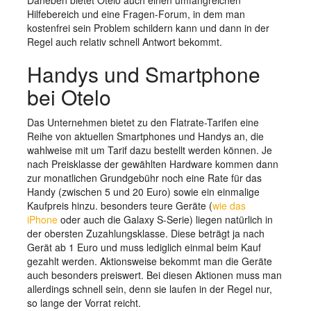
Hilfebereich und eine Fragen-Forum, in dem man
kostenfrei sein Problem schildern kann und dann in der
Regel auch relativ schnell Antwort bekommt.
Handys und Smartphone
bei Otelo
Das Unternehmen bietet zu den Flatrate-Tarifen eine
Reihe von aktuellen Smartphones und Handys an, die
wahlweise mit um Tarif dazu bestellt werden können. Je
nach Preisklasse der gewählten Hardware kommen dann
zur monatlichen Grundgebühr noch eine Rate für das
Handy (zwischen 5 und 20 Euro) sowie ein einmalige
Kaufpreis hinzu. besonders teure Geräte (
wie das
iPhone
oder auch die Galaxy S-Serie) liegen natürlich in
der obersten Zuzahlungsklasse. Diese beträgt ja nach
Gerät ab 1 Euro und muss lediglich einmal beim Kauf
gezahlt werden. Aktionsweise bekommt man die Geräte
auch besonders preiswert. Bei diesen Aktionen muss man
allerdings schnell sein, denn sie laufen in der Regel nur,
so lange der Vorrat reicht.