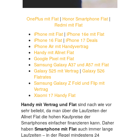
OnePlus mit Flat
|
Honor Smartphone Flat
|
Redmi mit Flat
iPhone mit Flat
|
iPhone 16e mit Flat
iPhone 16 Flat
|
iPhone 17 Deals
iPhone Air mit Handyvertrag
Handy mit Allnet Flat
Google Pixel mit Flat
Samsung Galaxy A37 und A57 mit Flat
Galaxy S25 mit Vertrag
|
Galaxy S26
Flatrates
Samsung Galaxy Z Fold und Flip mit
Vertrag
Xiaomi 17 Handy Flat
Handy mit Vertrag und Flat
sind nach wie vor
sehr beliebt, da man über die Laufzeiten der
Allnet Flat die hohen Kaufpreise der
Smartphones einfacher finanzieren kann. Daher
haben
Smartphone mit Flat
auch immer lange
Laufzeiten – in der Regel mindestens 24