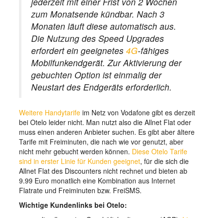
jederzeit mit einer Frist von 2 Wochen
zum Monatsende kündbar. Nach 3
Monaten läuft diese automatisch aus.
Die Nutzung des Speed Upgrades
erfordert ein geeignetes
4G
-fähiges
Mobilfunkendgerät. Zur Aktivierung der
gebuchten Option ist einmalig der
Neustart des Endgeräts erforderlich.
Weitere Handytarife
im Netz von Vodafone gibt es derzeit
bei Otelo leider nicht. Man nutzt also die Allnet Flat oder
muss einen anderen Anbieter suchen. Es gibt aber ältere
Tarife mit Freiminuten, die nach wie vor genutzt, aber
nicht mehr gebucht werden können.
Diese Otelo Tarife
sind in erster Linie für Kunden geeignet
, für die sich die
Allnet Flat des Discounters nicht rechnet und bieten ab
9.99 Euro monatlich eine Kombination aus Internet
Flatrate und Freiminuten bzw. FreiSMS.
Wichtige Kundenlinks bei Otelo: