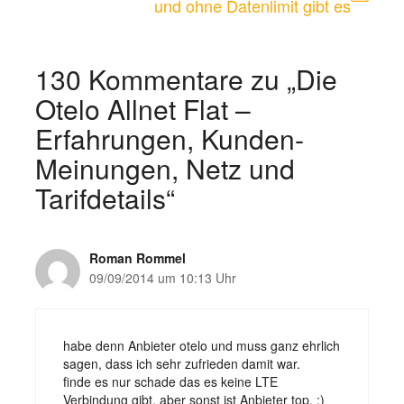
und ohne Datenlimit gibt es
130 Kommentare zu „Die
Otelo Allnet Flat –
Erfahrungen, Kunden-
Meinungen, Netz und
Tarifdetails“
Roman Rommel
09/09/2014 um 10:13 Uhr
habe denn Anbieter otelo und muss ganz ehrlich
sagen, dass ich sehr zufrieden damit war.
finde es nur schade das es keine LTE
Verbindung gibt, aber sonst ist Anbieter top. :)