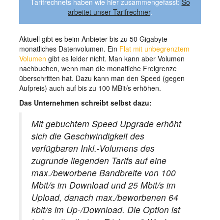
Tarifrechnets haben wie hier zusammengefasst:
So
arbeitet unser Tarifrechner
.
Aktuell gibt es beim Anbieter bis zu 50 Gigabyte
monatliches Datenvolumen. Ein
Flat mit unbegrenztem
Volumen
gibt es leider nicht. Man kann aber Volumen
nachbuchen, wenn man die monatliche Freigrenze
überschritten hat. Dazu kann man den Speed (gegen
Aufpreis) auch auf bis zu 100 MBit/s erhöhen.
Das Unternehmen schreibt selbst dazu:
Mit gebuchtem Speed Upgrade erhöht
sich die Geschwindigkeit des
verfügbaren Inkl.-Volumens des
zugrunde liegenden Tarifs auf eine
max./beworbene Bandbreite von 100
Mbit/s im Download und 25 Mbit/s im
Upload, danach max./beworbenen 64
kbit/s im Up-/Download. Die Option ist