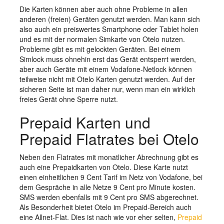
Die Karten können aber auch ohne Probleme in allen
anderen (freien) Geräten genutzt werden. Man kann sich
also auch ein preiswertes Smartphone oder Tablet holen
und es mit der normalen Simkarte von Otelo nutzen.
Probleme gibt es mit gelockten Geräten. Bei einem
Simlock muss ohnehin erst das Gerät entsperrt werden,
aber auch Geräte mit einem Vodafone-Netlock können
teilweise nicht mit Otelo Karten genutzt werden. Auf der
sicheren Seite ist man daher nur, wenn man ein wirklich
freies Gerät ohne Sperre nutzt.
Prepaid Karten und
Prepaid Flatrates bei Otelo
Neben den Flatrates mit monatlicher Abrechnung gibt es
auch eine Prepaidkarten von Otelo. Diese Karte nutzt
einen einheitlichen 9 Cent Tarif im Netz von Vodafone, bei
dem Gespräche in alle Netze 9 Cent pro Minute kosten.
SMS werden ebenfalls mit 9 Cent pro SMS abgerechnet.
Als Besonderheit bietet Otelo im Prepaid-Bereich auch
eine Allnet-Flat. Dies ist nach wie vor eher selten,
Prepaid