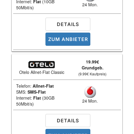
Internet:
Flat
(10GB
24 Mon.
50Mbit/s)
DETAILS
ZUM ANBIETER
19.99€
Grundgeb.
Otelo Allnet-Flat Classic
(9.99€ Kaufpreis)
Telefon:
Allnet-Flat
SMS:
SMS-Flat
Internet:
Flat
(30GB
24 Mon.
50Mbit/s)
DETAILS