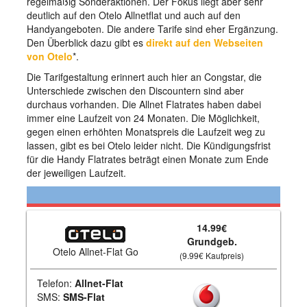
regelmäßig Sonderaktionen. Der Fokus liegt aber sehr
deutlich auf den Otelo Allnetflat und auch auf den
Handyangeboten. Die andere Tarife sind eher Ergänzung.
Den Überblick dazu gibt es
direkt auf den Webseiten
von Otelo
*.
Die Tarifgestaltung erinnert auch hier an Congstar, die
Unterschiede zwischen den Discountern sind aber
durchaus vorhanden. Die Allnet Flatrates haben dabei
immer eine Laufzeit von 24 Monaten. Die Möglichkeit,
gegen einen erhöhten Monatspreis die Laufzeit weg zu
lassen, gibt es bei Otelo leider nicht. Die Kündigungsfrist
für die Handy Flatrates beträgt einen Monate zum Ende
der jeweiligen Laufzeit.
14.99€
Grundgeb.
Otelo Allnet-Flat Go
(9.99€ Kaufpreis)
Telefon:
Allnet-Flat
SMS:
SMS-Flat