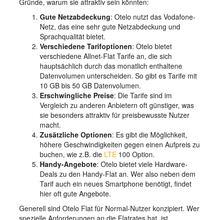
Gründe, warum sie attraktiv sein könnten:
Gute Netzabdeckung
: Otelo nutzt das Vodafone-
Netz, das eine sehr gute Netzabdeckung und
Sprachqualität bietet.
Verschiedene Tarifoptionen
: Otelo bietet
verschiedene Allnet-Flat Tarife an, die sich
hauptsächlich durch das monatlich enthaltene
Datenvolumen unterscheiden. So gibt es Tarife mit
10 GB bis 50 GB Datenvolumen.
Erschwingliche Preise
: Die Tarife sind im
Vergleich zu anderen Anbietern oft günstiger, was
sie besonders attraktiv für preisbewusste Nutzer
macht.
Zusätzliche Optionen
: Es gibt die Möglichkeit,
höhere Geschwindigkeiten gegen einen Aufpreis zu
buchen, wie z.B. die
LTE
100 Option.
Handy-Angebote
: Otelo bietet viele Hardware-
Deals zu den Handy-Flat an. Wer also neben dem
Tarif auch ein neues Smartphone benötigt, findet
hier oft gute Angebote.
Generell sind Otelo Flat für Normal-Nutzer konzipiert. Wer
spezielle Anforderungen an die Flatrates hat, ist