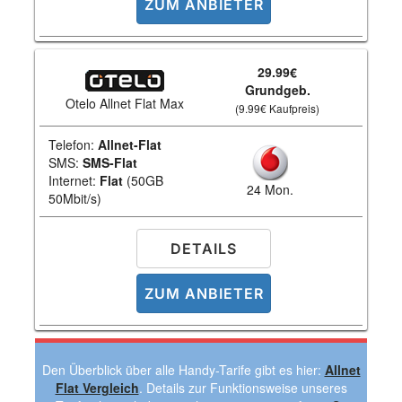
ZUM ANBIETER
29.99€
Grundgeb.
Otelo Allnet Flat Max
(9.99€ Kaufpreis)
Telefon:
Allnet-Flat
SMS:
SMS-Flat
Internet:
Flat
(50GB
24 Mon.
50Mbit/s)
DETAILS
ZUM ANBIETER
Den Überblick über alle Handy-Tarife gibt es hier:
Allnet
Flat Vergleich
. Details zur Funktionsweise unseres