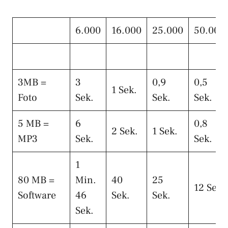
6.000
16.000
25.000
50.000
3MB =
3
0,9
0,5
1 Sek.
Foto
Sek.
Sek.
Sek.
5 MB =
6
0,8
2 Sek.
1 Sek.
MP3
Sek.
Sek.
1
80 MB =
Min.
40
25
12 Sek.
Software
46
Sek.
Sek.
Sek.