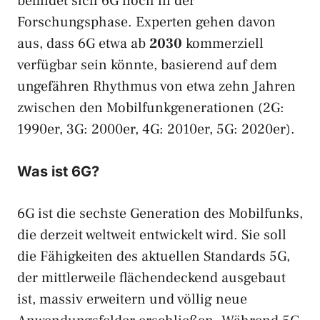
befindet sich 6G noch in der
Forschungsphase. Experten gehen davon
aus, dass 6G etwa ab
2030
kommerziell
verfügbar sein könnte, basierend auf dem
ungefähren Rhythmus von etwa zehn Jahren
zwischen den Mobilfunkgenerationen (2G:
1990er, 3G: 2000er, 4G: 2010er, 5G: 2020er).
Was ist 6G?
6G ist die sechste Generation des Mobilfunks,
die derzeit weltweit entwickelt wird. Sie soll
die Fähigkeiten des aktuellen Standards 5G,
der mittlerweile flächendeckend ausgebaut
ist, massiv erweitern und völlig neue