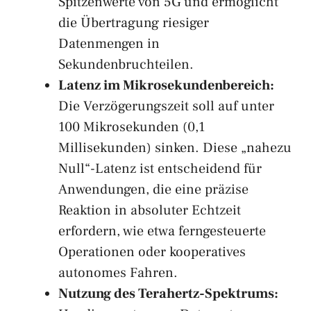
Spitzenwerte von 5G und ermöglicht
die Übertragung riesiger
Datenmengen in
Sekundenbruchteilen.
Latenz im Mikrosekundenbereich:
Die Verzögerungszeit soll auf unter
100 Mikrosekunden (0,1
Millisekunden) sinken. Diese „nahezu
Null“-Latenz ist entscheidend für
Anwendungen, die eine präzise
Reaktion in absoluter Echtzeit
erfordern, wie etwa ferngesteuerte
Operationen oder kooperatives
autonomes Fahren.
Nutzung des Terahertz-Spektrums: