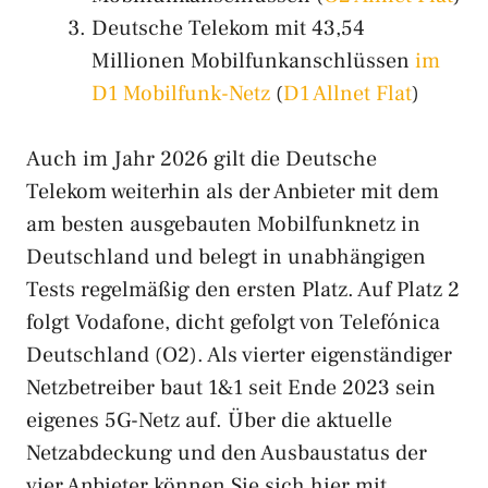
Deutsche Telekom mit 43,54
Millionen Mobilfunkanschlüssen
im
D1 Mobilfunk-Netz
(
D1 Allnet Flat
)
Auch im Jahr 2026 gilt die Deutsche
Telekom weiterhin als der Anbieter mit dem
am besten ausgebauten Mobilfunknetz in
Deutschland und belegt in unabhängigen
Tests regelmäßig den ersten Platz. Auf Platz 2
folgt Vodafone, dicht gefolgt von Telefónica
Deutschland (O2). Als vierter eigenständiger
Netzbetreiber baut 1&1 seit Ende 2023 sein
eigenes 5G-Netz auf. Über die aktuelle
Netzabdeckung und den Ausbaustatus der
vier Anbieter können Sie sich hier mit