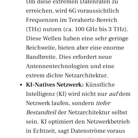
Um diese extremen Datenraten zu
erreichen, wird 6G voraussichtlich
Frequenzen im Terahertz-Bereich
(THz) nutzen (ca. 100 GHz bis 3 THz).
Diese Wellen haben eine sehr geringe
Reichweite, bieten aber eine enorme
Bandbreite. Dies erfordert neue
Antennentechnologien und eine
extrem dichte Netzarchitektur.
KI-Natives Netzwerk:
Künstliche
Intelligenz (KI) wird nicht nur
auf
dem
Netzwerk laufen, sondern
tiefer
Bestandteil
der Netzarchitektur selbst
sein. KI optimiert den Netzwerkbetrieb
in Echtzeit, sagt Datenströme voraus