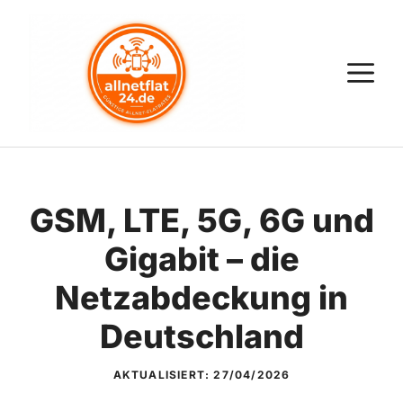
Zum
Inhalt
springen
M
GSM, LTE, 5G, 6G und
Gigabit – die
Netzabdeckung in
Deutschland
AKTUALISIERT:
27/04/2026