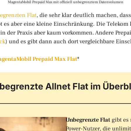
MagentaMobil Prepaid Max mit offiziell unbegrenztem Datenvolumen
egrenzten Flat
, die sehr klar deutlich machen, das
ibt es aber eine kleine Einschränkung. Die Telek
 in der Praxis aber kaum vorkommen. Andere Prepai
ck
) und es gibt dann auch dort vergleichbare Ein
MagentaMobil Prepaid Max Flat
*
begrenzte Allnet Flat im Überbl
Unbegrenzte Flat
gibt es 
Power-Nutzer, die unlimi