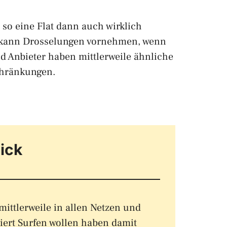
s so eine Flat dann auch wirklich
om kann Drosselungen vornehmen, wenn
d Anbieter haben mittlerweile ähnliche
schränkungen.
ick
mittlerweile in allen Netzen und
tiert Surfen wollen haben damit