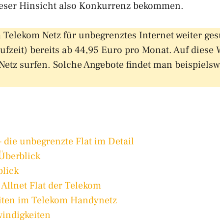
dieser Hinsicht also Konkurrenz bekommen.
im Telekom Netz für unbegrenztes Internet weiter 
ufzeit) bereits ab 44,95 Euro pro Monat. Auf diese
tz surfen. Solche Angebote findet man beispielsw
 die unbegrenzte Flat im Detail
Überblick
blick
 Allnet Flat der Telekom
iten im Telekom Handynetz
windigkeiten