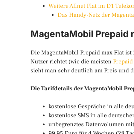
Weitere Allnet Flat im D1 Telek
Das Handy-Netz der Magenta
MagentaMobil Prepaid ma
Die MagentaMobil Prepaid max Flat ist
Nutzer richtet (wie die meisten
Prepaid 
sieht man sehr deutlich am Preis und d
Die Tarifdetails der MagentaMobil Prep
kostenlose Gespräche in alle de
kostenlose SMS in alle deutsche
unbegrenztes Datenvolumen mit
99,95 Euro für 4 Wochen (28 Ta