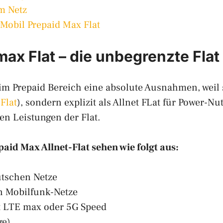
om Netz
Mobil Prepaid Max Flat
x Flat – die unbegrenzte Flat 
 im Prepaid Bereich eine absolute Ausnahmen, weil 
Flat
), sondern explizit als Allnet FLat für Power-Nu
en Leistungen der Flat.
aid Max Allnet-Flat sehen wie folgt aus:
utschen Netze
n Mobilfunk-Netze
 LTE max oder 5G Speed
ge)