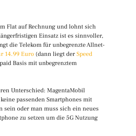
kom Flat auf Rechnung und lohnt sich
längerfristigen Einsatz ist es sinnvoller,
angt die Telekom für unbegrenzte Allnet-
ur 14.99 Euro
(dann liegt der
Speed
paid Basis mit unbegrenztem
ßeren Unterschied: MagentaMobil
nd keine passenden Smartphones mit
en sein oder man muss sich ein neues
martphone zu setzen um die 5G Nutzung