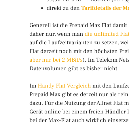
direkt zu den
Tarifdetails der 
Generell ist die Prepaid Max Flat dami
daher nur, wenn man
die unlimited Fla
auf die Laufzeitvarianten zu setzen, we
Flat derzeit noch mit den höchsten Pre
aber nur bei 2 MBit/s
). Im Telekom Net
Datenvolumen gibt es bisher nicht.
Im
Handy Flat Vergleich
mit den Laufze
Prepaid Max gibt es derzeit nur als r
dazu. Für die Nutzung der Allnet Flat
Gerät online bei einem freien Händler 
bei der Max-Flat auch wirklich einsetz