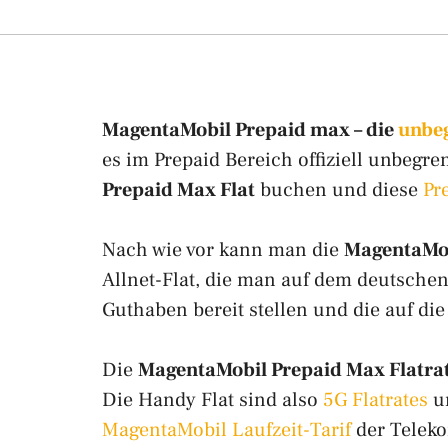
MagentaMobil Prepaid max – die
unbeg
es im Prepaid Bereich offiziell unbegr
Prepaid Max Flat
buchen und diese
Pr
Nach wie vor kann man die
MagentaMob
Allnet-Flat, die man auf dem deutsch
Guthaben bereit stellen und die auf die
Die
MagentaMobil Prepaid Max Flatra
Die Handy Flat sind also
5G Flatrates
un
MagentaMobil Laufzeit-Tarif
der Teleko