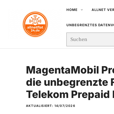
Zum
HOME
ALLNET VE
Inhalt
springen
UNBEGRENZTES DATEN
Suchen
MagentaMobil Pr
die unbegrenzte F
Telekom Prepaid 
AKTUALISIERT:
14/07/2026