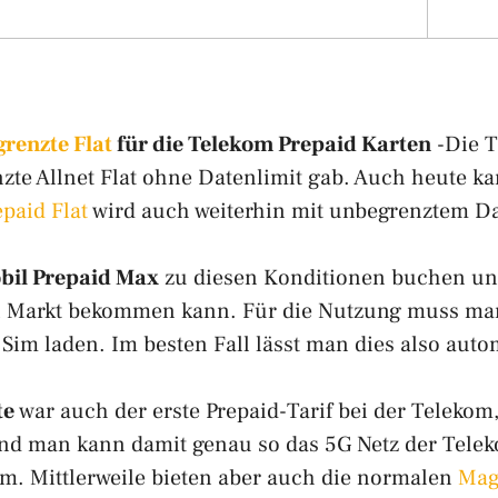
renzte Flat
für die Telekom Prepaid Karten
-Die T
enzte Allnet Flat ohne Datenlimit gab. Auch heute 
epaid Flat
wird auch weiterhin mit unbegrenztem D
il Prepaid Max
zu diesen Konditionen buchen und 
en Markt bekommen kann. Für die Nutzung muss man
 Sim laden. Im besten Fall lässt man dies also auto
te
war auch der erste Prepaid-Tarif bei der Telekom
d man kann damit genau so das 5G Netz der Telek
m. Mittlerweile bieten aber auch die normalen
Mag