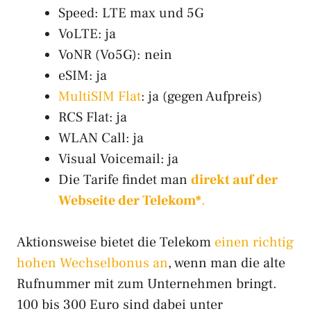
Speed: LTE max und 5G
VoLTE: ja
VoNR (Vo5G): nein
eSIM: ja
MultiSIM Flat
: ja (gegen Aufpreis)
RCS Flat: ja
WLAN Call: ja
Visual Voicemail: ja
Die Tarife findet man
direkt auf der
Webseite der Telekom*
.
Aktionsweise bietet die Telekom
einen richtig
hohen Wechselbonus an
, wenn man die alte
Rufnummer mit zum Unternehmen bringt.
100 bis 300 Euro sind dabei unter