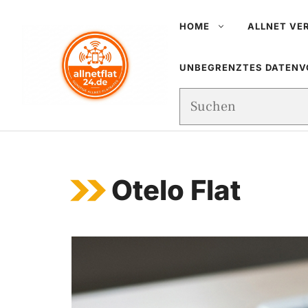
Zum
HOME
ALLNET VE
Inhalt
springen
UNBEGRENZTES DATEN
Suchen
Otelo Flat