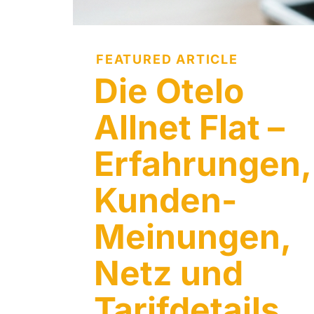
FEATURED ARTICLE
Die Otelo
Allnet Flat –
Erfahrungen,
Kunden-
Meinungen,
Netz und
Tarifdetails