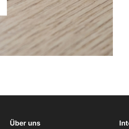
Über uns
In