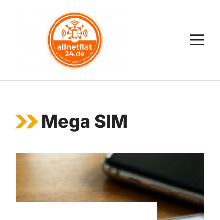
Zum
Inhalt
springen
M
Mega SIM