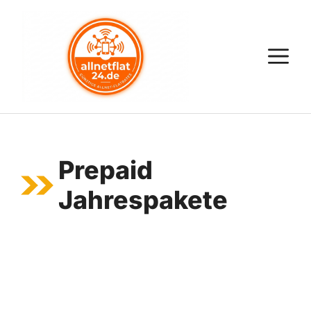
Zum
Inhalt
springen
M
Prepaid
Jahrespakete