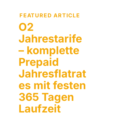
FEATURED ARTICLE
O2
Jahrestarife
– komplette
Prepaid
Jahresflatrat
es mit festen
365 Tagen
Laufzeit