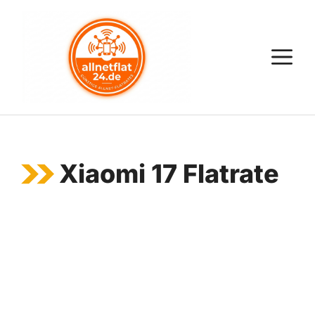
Zum
Inhalt
springen
M
Xiaomi 17 Flatrate