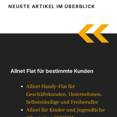
NEUSTE ARTIKEL IM ÜBERBLICK
Allnet Flat für bestimmte Kunden
Allnet Handy-Flat für
Geschäftskunden, Unternehmen,
Selbstständige und Freiberufler
Allnet für Kinder und Jugendliche