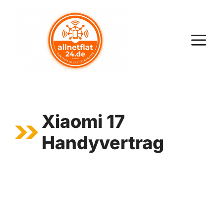
Zum
Inhalt
springen
M
Xiaomi 17
Handyvertrag