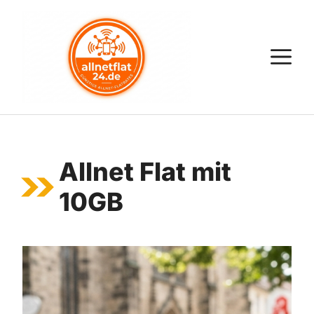
Zum
Inhalt
springen
M
Allnet Flat mit
10GB