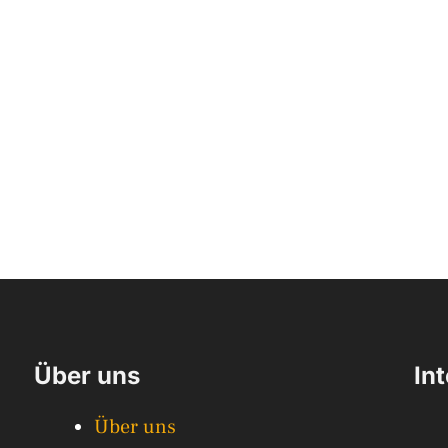
Über uns
In
Über uns