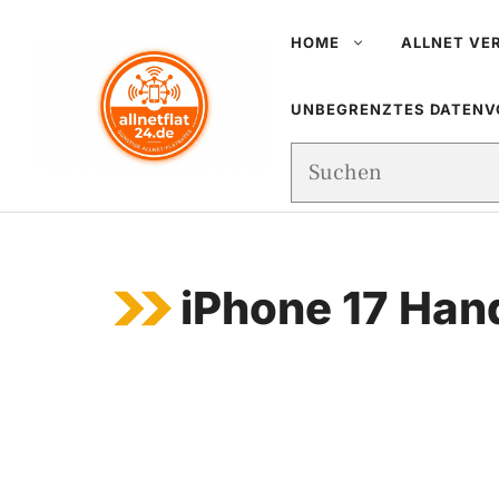
Zum
HOME
ALLNET VE
Inhalt
springen
UNBEGRENZTES DATEN
Suchen
iPhone 17 Han