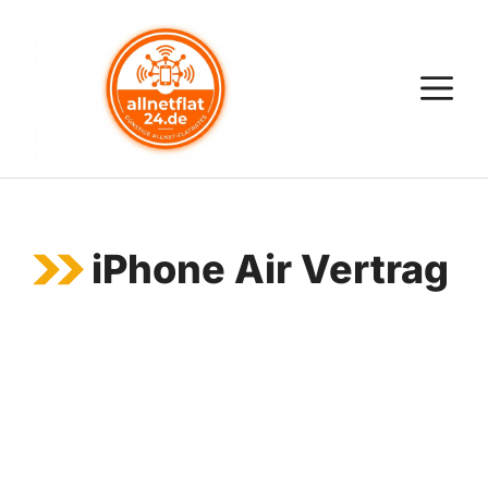
Zum
Inhalt
springen
M
iPhone Air Vertrag