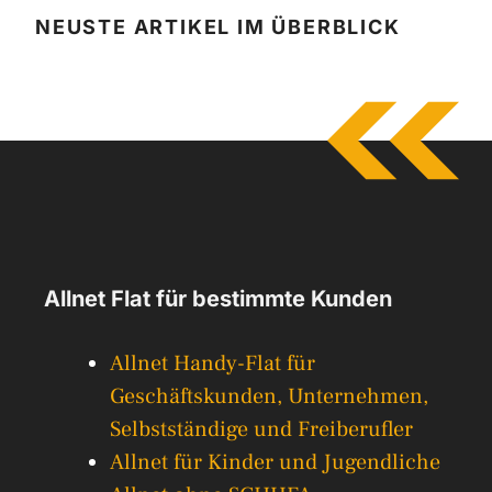
NEUSTE ARTIKEL IM ÜBERBLICK
Allnet Flat für bestimmte Kunden
Allnet Handy-Flat für
Geschäftskunden, Unternehmen,
Selbstständige und Freiberufler
Allnet für Kinder und Jugendliche