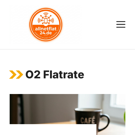
Zum
Inhalt
springen
M
O2 Flatrate