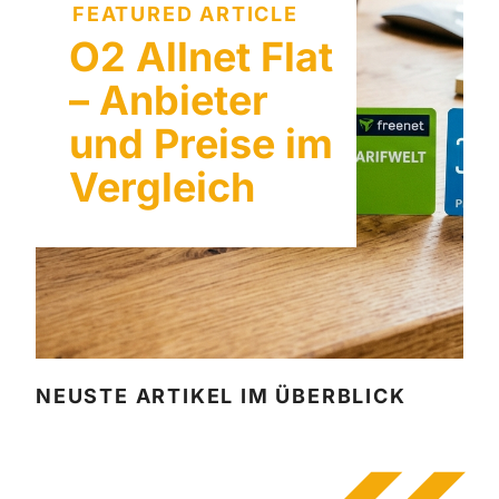
FEATURED ARTICLE
O2 Allnet Flat
– Anbieter
und Preise im
Vergleich
NEUSTE ARTIKEL IM ÜBERBLICK