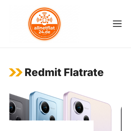
Zum
Inhalt
springen
M
Redmit Flatrate