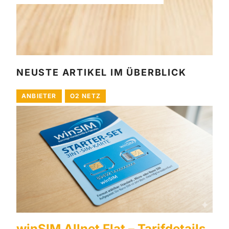
NEUSTE ARTIKEL IM ÜBERBLICK
ANBIETER
O2 NETZ
winSIM Allnet Flat – Tarifdetails,