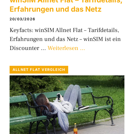
Erfahrungen und das Netz
20/03/2026
Keyfacts: winSIM Allnet Flat – Tarifdetails,
Erfahrungen und das Netz – winSIM ist ein
Discounter …
Weiterlesen …
ALLNET FLAT VERGLEICH