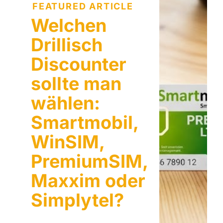
FEATURED ARTICLE
Welchen
Drillisch
Discounter
sollte man
wählen:
Smartmobil,
WinSIM,
PremiumSIM,
Maxxim oder
Simplytel?