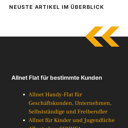
NEUSTE ARTIKEL IM ÜBERBLICK
Allnet Flat für bestimmte Kunden
Allnet Handy-Flat für
Geschäftskunden, Unternehmen,
Selbstständige und Freiberufler
Allnet für Kinder und Jugendliche