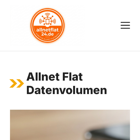
Zum
Inhalt
springen
M
Allnet Flat
Datenvolumen