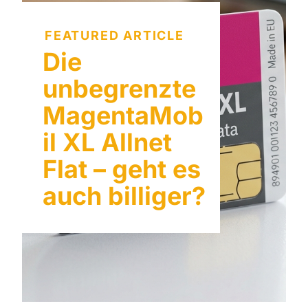
FEATURED ARTICLE
Die
unbegrenzte
MagentaMob
il XL Allnet
Flat – geht es
auch billiger?