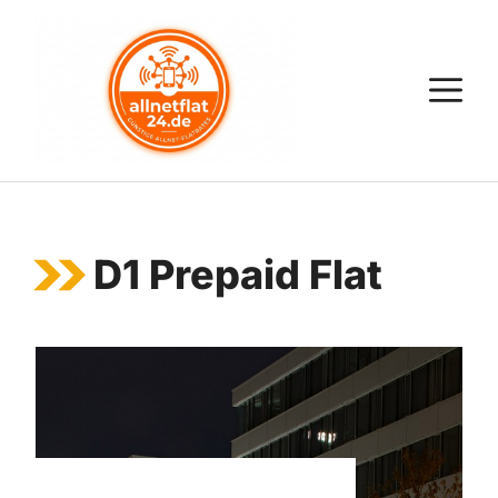
Zum
Inhalt
springen
M
D1 Prepaid Flat