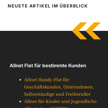
NEUSTE ARTIKEL IM ÜBERBLICK
Allnet Flat für bestimmte Kunden
Allnet Handy-Flat für
Geschäftskunden, Unternehmen,
Selbstständige und Freiberufler
Allnet für Kinder und Jugendliche