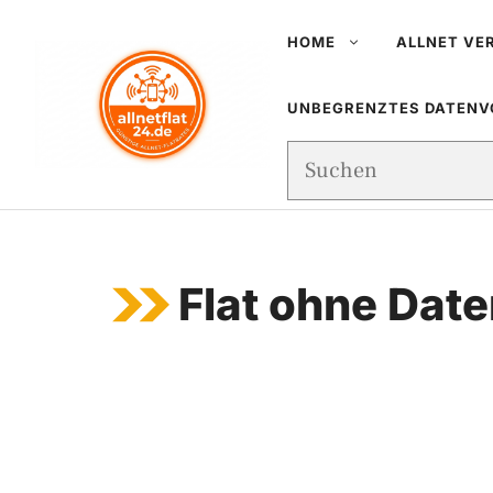
Zum
HOME
ALLNET VE
Inhalt
springen
UNBEGRENZTES DATEN
Suchen
Flat ohne Dat