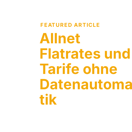
FEATURED ARTICLE
Allnet
Flatrates und
Tarife ohne
Datenautom
tik