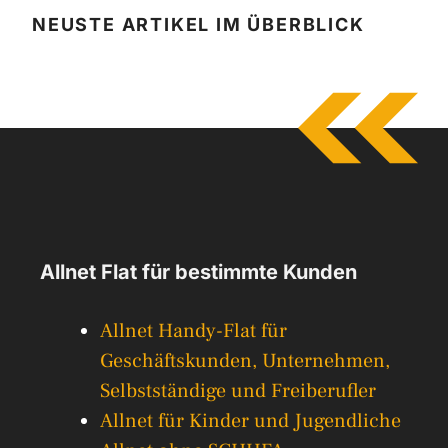
NEUSTE ARTIKEL IM ÜBERBLICK
Allnet Flat für bestimmte Kunden
Allnet Handy-Flat für
Geschäftskunden, Unternehmen,
Selbstständige und Freiberufler
Allnet für Kinder und Jugendliche