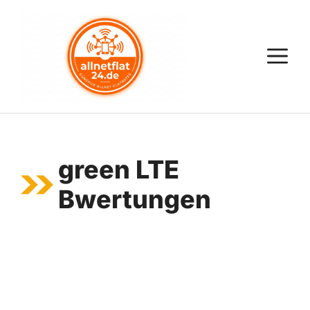
Zum
Inhalt
springen
M
green LTE
Bwertungen