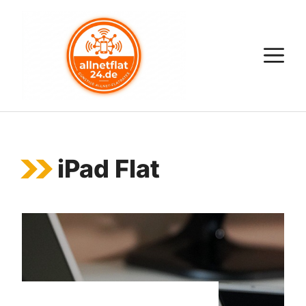
Zum
Inhalt
springen
M
iPad Flat