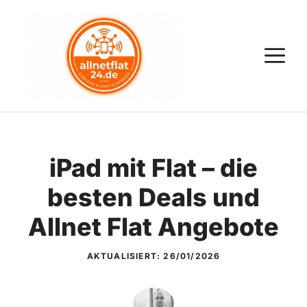
Zum
Inhalt
springen
M
iPad mit Flat – die
besten Deals und
Allnet Flat Angebote
AKTUALISIERT:
26/01/2026