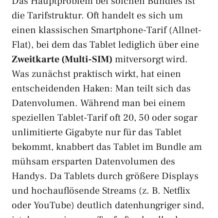
Das Hauptproblem bei solchen Bundles ist
die Tarifstruktur. Oft handelt es sich um
einen klassischen Smartphone-Tarif (Allnet-
Flat), bei dem das Tablet lediglich über eine
Zweitkarte (Multi-SIM)
mitversorgt wird.
Was zunächst praktisch wirkt, hat einen
entscheidenden Haken: Man teilt sich das
Datenvolumen. Während man bei einem
speziellen Tablet-Tarif oft 20, 50 oder sogar
unlimitierte Gigabyte nur für das Tablet
bekommt, knabbert das Tablet im Bundle am
mühsam ersparten Datenvolumen des
Handys. Da Tablets durch größere Displays
und hochauflösende Streams (z. B. Netflix
oder YouTube) deutlich datenhungriger sind,