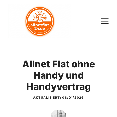
Zum
Inhalt
springen
M
Allnet Flat ohne
Handy und
Handyvertrag
AKTUALISIERT:
08/01/2026