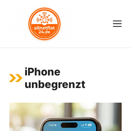
Zum
Inhalt
springen
M
iPhone
unbegrenzt