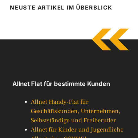
NEUSTE ARTIKEL IM ÜBERBLICK
Allnet Flat für bestimmte Kunden
Allnet Handy-Flat für
Geschäftskunden, Unternehmen,
Selbstständige und Freiberufler
Allnet für Kinder und Jugendliche