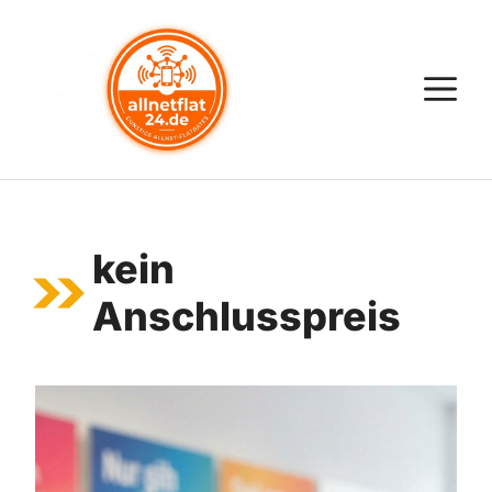
Zum
Inhalt
springen
M
kein
Anschlusspreis