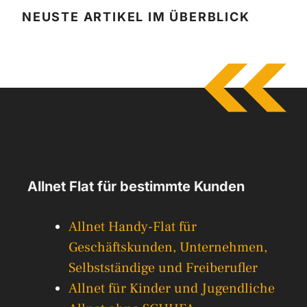
NEUSTE ARTIKEL IM ÜBERBLICK
Allnet Flat für bestimmte Kunden
Allnet Handy-Flat für
Geschäftskunden, Unternehmen,
Selbstständige und Freiberufler
Allnet für Kinder und Jugendliche