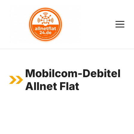
Zum
Inhalt
springen
M
Mobilcom-Debitel
Allnet Flat