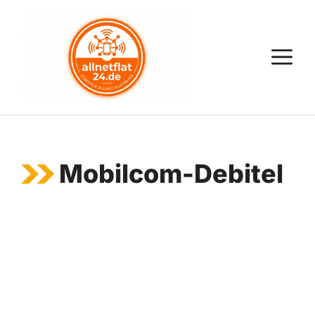
Zum
Inhalt
springen
M
Mobilcom-Debitel