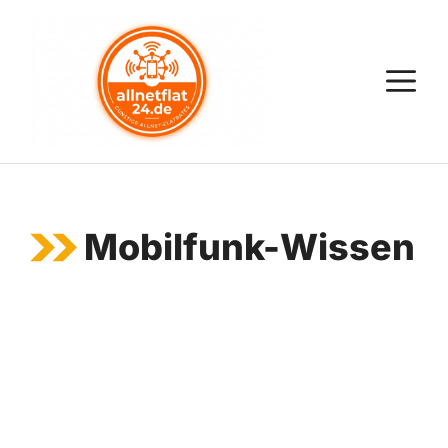
Zum
Inhalt
springen
M
Mobilfunk-Wissen