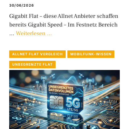
30/06/2026
Gigabit Flat – diese Allnet Anbieter schaffen
bereits Gigabit Speed – Im Festnetz Bereich
…
Weiterlesen …
ALLNET FLAT VERGLEICH
MOBILFUNK-WISSEN
UNBEGRENZTE FLAT