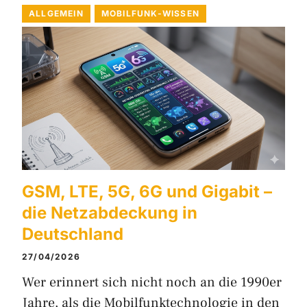
ALLGEMEIN
MOBILFUNK-WISSEN
GSM, LTE, 5G, 6G und Gigabit –
die Netzabdeckung in
Deutschland
27/04/2026
Wer erinnert sich nicht noch an die 1990er
Jahre, als die Mobilfunktechnologie in den