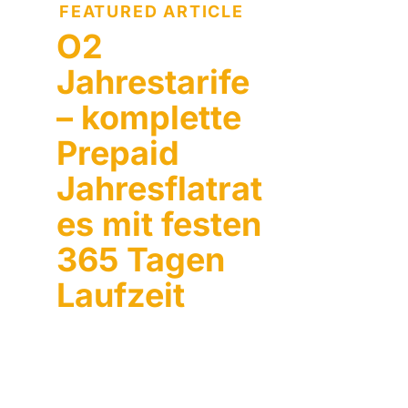
FEATURED ARTICLE
O2
Jahrestarife
– komplette
Prepaid
Jahresflatrat
es mit festen
365 Tagen
Laufzeit