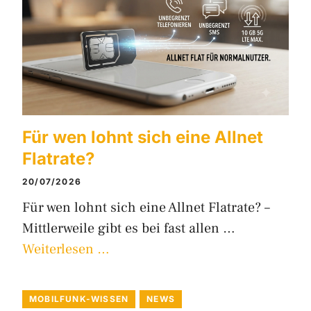
Für wen lohnt sich eine Allnet
Flatrate?
20/07/2026
Für wen lohnt sich eine Allnet Flatrate? –
Mittlerweile gibt es bei fast allen …
Weiterlesen …
MOBILFUNK-WISSEN
NEWS