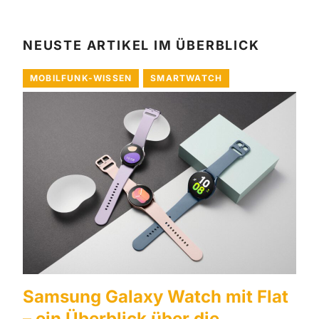
NEUSTE ARTIKEL IM ÜBERBLICK
MOBILFUNK-WISSEN
SMARTWATCH
Samsung Galaxy Watch mit Flat
– ein Überblick über die